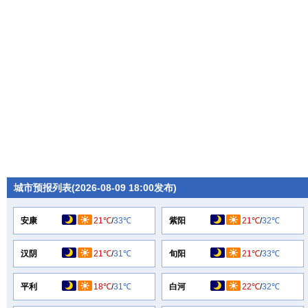
城市预报列表(2026-08-09 18:00发布)
安康
21℃
/
33℃
紫阳
21℃
/
32℃
汉阴
21℃
/
31℃
旬阳
21℃
/
33℃
平利
18℃
/
31℃
白河
22℃
/
32℃