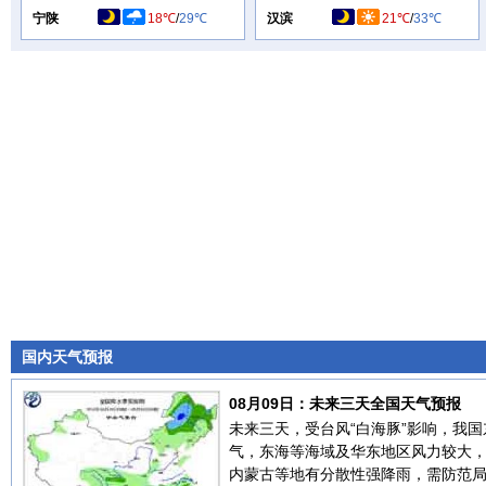
宁陕
18℃
/
29℃
汉滨
21℃
/
33℃
国内天气预报
08月09日：未来三天全国天气预报
未来三天，受台风“白海豚”影响，我
气，东海等海域及华东地区风力较大
内蒙古等地有分散性强降雨，需防范