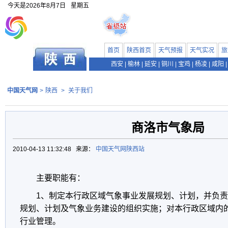
今天是
2026年8月7日
星期五
首页
陕西首页
天气预报
天气实况
旅
西安
|
榆林
|
延安
|
铜川
|
宝鸡
|
杨凌
|
咸阳
|
中国天气网
>
陕西
>
关于我们
商洛市气象局
2010-04-13 11:32:48 来源：
中国天气网陕西站
主要职能有：
1、制定本行政区域气象事业发展规划、计划，并负
规划、计划及气象业务建设的组织实施；对本行政区域内
行业管理。