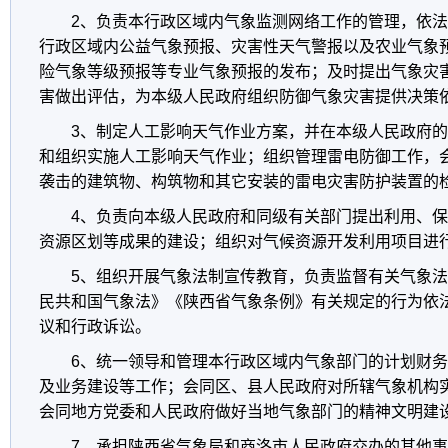
2、负责本行政区域内气象监测网络工作的管理，依
行政区域内公益气象预报、灾害性天气警报以及农业气象
险气象等级预报等专业气象预报的发布；及时提出气象灾
害做出评估，为本级人民政府组织防御气象灾害提供决策
3、制定人工影响天气作业方案，并在本级人民政府
和组织实施人工影响天气作业；组织管理雷电防御工作，
袭击的建筑物、构筑物和其它安装的雷电灾害防护装置的
4、负责向本级人民政府和同级有关部门提出利用、
资源区划等成果的建设；组织对气候资源开发利用项目进
5、组织开展气象法制宣传教育，负责监督有关气象
民共和国气象法》《陕西省气象条例》有关规定的行为依
议和行政诉讼。
6、统一领导和管理本行政区域内气象部门的计划财
及业务建设等工作；会同区、县人民政府对所辖气象机构
会同地方党委和人民政府做好当地气象部门的精神文明建
7、承担陕西省气象局和商洛市人民政府交办的其他