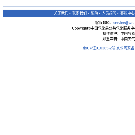
关于我们
-
联系我们
-
帮助
-
人员招聘
-
客服中心
客服邮箱：
service@wea
Copyright©中国气象局公共气象服务中心 All
制作维护：中国气象
郑重声明：中国天气
京ICP证010385-2号
京公网安备11