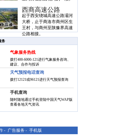
西商高速公路
起于西安绕城高速公路灞河
大桥，止于商洛市商州区生
王村，与商州至陕豫界高速
公路相接。
服务
气象服务热线
拨打400-6000-121进行气象服务咨询、
建议、合作与投诉
天气预报电话查询
拨打12121或96121进行天气预报查询
手机查询
随时随地通过手机登陆中国天气WAP版
查看各地天气资讯
作
-
广告服务
-
手机版