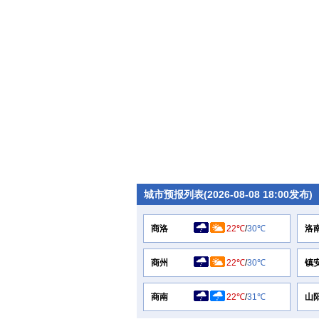
城市预报列表(2026-08-08 18:00发布)
商洛
22℃
/
30℃
洛
商州
22℃
/
30℃
镇
商南
22℃
/
31℃
山