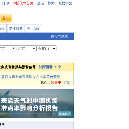
打印
中国天气首页
生活
旅游
繁體中文
气候
专业服务
关于我们
商洛气象局
气象灾害警报与预警信号
陕西预警中1个
陕西省延安市宝塔区发布大雾黄色预警
状态：
预警中
详情
商洛