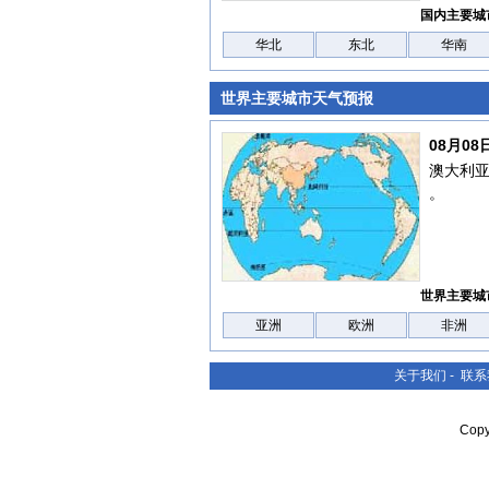
国内主要城
华北
东北
华南
世界主要城市天气预报
08月0
澳大利
。
世界主要城
亚洲
欧洲
非洲
关于我们
-
联系
Cop