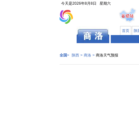
今天是
2026年8月8日
星期六
首页
陕
陕西
全国
>
陕西
>
商洛
>
商洛天气预报