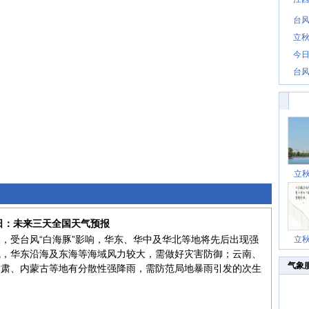
台风
立秋
今日
台风
立
8日：未来三天全国天气预报
，受台风“白海豚”影响，华东、华中及华北等地将先后出现强
立
气，华东沿海及东海等海域风力较大，需做好灾害防御；云南、
气象
甘肃、内蒙古等地有分散性强降雨，需防范局地暴雨引发的次生