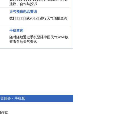
建议、合作与投诉
天气预报电话查询
拨打12121或96121进行天气预报查询
手机查询
随时随地通过手机登陆中国天气WAP版
查看各地天气资讯
广告服务
-
手机版
复制必究