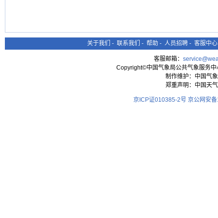
关于我们
-
联系我们
-
帮助
-
人员招聘
-
客服中心
客服邮箱：
service@wea
Copyright©中国气象局公共气象服务中心 All
制作维护：中国气象
郑重声明：中国天气
京ICP证010385-2号
京公网安备11