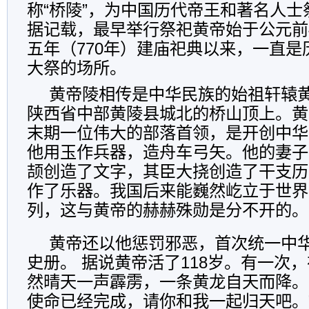
称“桥陵”，为中国历代帝王和著名人
据记载，最早举行祭祀黄帝始于公元前
五年（770年）建庙祀典以来，一直
大祭的场所。
黄帝陵相传是中华民族的始祖轩辕
陕西省中部黄陵县城北的桥山顶上。黄
末期一位伟大的部落首领，是开创中华
他用玉作兵器，造舟车弓矢。他的妻子
颉创造了文字，其臣大挠创造了干支历
作了乐器。我国后来能巍然屹立于世界
列，这与黄帝的赫赫殊勋是分不开的。
黄帝还以他惩罚邪恶，首次统一中
史册。 据说黄帝活了118岁。有一次
然晴天一声霹雳，一条黄龙自天而降。
使命已经完成，请你和我一起归天吧。