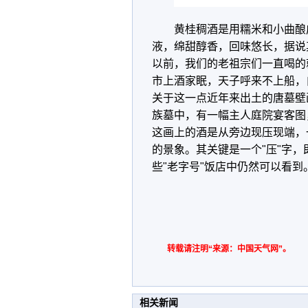
黄桂稠酒是用糯米和小曲酿
液，绵甜醇香，回味悠长，据说
以前，我们的老祖宗们一直喝的
市上酒家眠，天子呼来不上船，
关于这一点近年来出土的唐墓壁
族墓中，有一幅主人庭院宴客图
这画上的酒是从旁边现压现端，
的景象。其关键是一个"压"字
些"老字号"饭店中仍然可以看到
转载请注明“来源：中国天气网”。
相关新闻