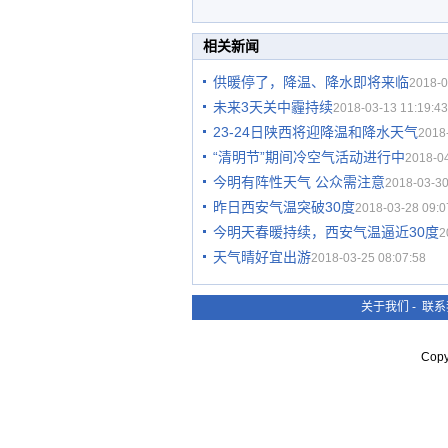
相关新闻
供暖停了，降温、降水即将来临
2018-0
未来3天关中霾持续
2018-03-13 11:19:43
23-24日陕西将迎降温和降水天气
2018
“清明节”期间冷空气活动进行中
2018-04
今明有阵性天气 公众需注意
2018-03-30
昨日西安气温突破30度
2018-03-28 09:0
今明天春暖持续，西安气温逼近30度
2
天气晴好宜出游
2018-03-25 08:07:58
关于我们
-
联系
Cop