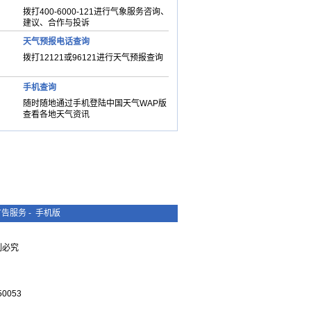
拨打400-6000-121进行气象服务咨询、
建议、合作与投诉
天气预报电话查询
拨打12121或96121进行天气预报查询
手机查询
随时随地通过手机登陆中国天气WAP版
查看各地天气资讯
广告服务
-
手机版
复制必究
0053