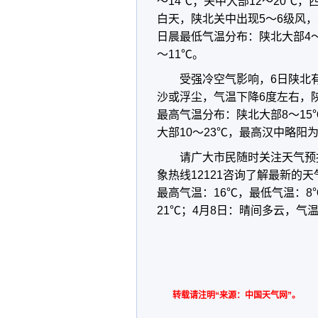
～14℃；关中大部12～20℃，西
白天，陕北关中出现5～6级风
日晨最低气温分布：陕北大部4～
～11℃。
受强冷空气影响，6日陕北有
沙或浮尘，气温下降6度左右，
最高气温分布：陕北大部8～15
大部10～23℃，最高汉中略阳为2
请广大市民随时关注天气预
象热线12121咨询了解最新的
最高气温：16℃，最低气温：8
21℃；4月8日：晴间多云，气
转载请注明“来源：中国天气网”。