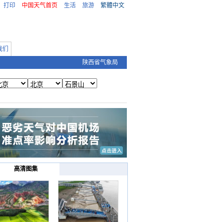
打印
中国天气首页
生活
旅游
繁體中文
我们
陕西省气象局
高清图集