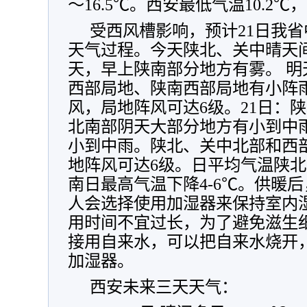
～16.5℃。西安最低气温10.2℃
受西风槽影响，预计21日我
天气过程。今天陕北、关中晴天
天，早上陕南部分地方有雾。 
西部局地、陕南西部局地有小阵雨
风，局地阵风可达6级。21日：
北南部阴天大部分地方有小到中
小到中雨。陕北、关中北部和西
地阵风可达6级。日平均气温陕北
南日最高气温下降4-6℃。供暖
人会选择使用加湿器来保持室内
用时间不宜过长，为了避免滋生
接用自来水，可以把自来水烧开，
加湿器。
西安未来三天天气：