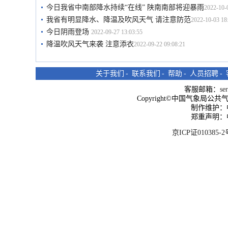
今日我省中南部降水持续“在线” 陕南南部将迎暴雨
2022-10-
我省有明显降水、降温及吹风天气 请注意防范
2022-10-03 18
今日阴雨登场
2022-09-27 13:03:55
降温吹风天气来袭 注意添衣
2022-09-22 09:08:21
关于我们
-
联系我们
-
帮助
-
人员招聘
-
客服邮箱：
se
Copyright©中国气象局公共气象服
制作维护：
郑重声明：
京ICP证010385-2