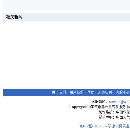
相关新闻
关于我们
-
联系我们
-
帮助
-
人员招聘
-
客服中心
客服邮箱：
service@wea
Copyright©中国气象局公共气象服务中心 All
制作维护：中国气象
郑重声明：中国天气
京ICP证010385-2号
京公网安备11