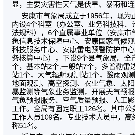
显，主要灾害性天气是伏旱、暴雨和连
安康市气象局成立于1956年，现
内设4个科室（办公室、业务科技科、
法规科），6个直属事业单位（安康市
象信息技术保障中心、安康国家气候观
科技服务中心、安康雷电预警防护中心
务核算中心），下设9个县气象局。全
个，基本站2个,一般站7个，多普勒雷
站1个，大气辐射观测站1个，酸雨观
地面观测、高空探测、农业气象、太阳
暴监测等气象业务监测，开展天气预报
气象预报服务、空气质量预报、人工影
工作。全局有固定职工126名。其中公务
工作人员109名。专业技术人员中，高
称51名。