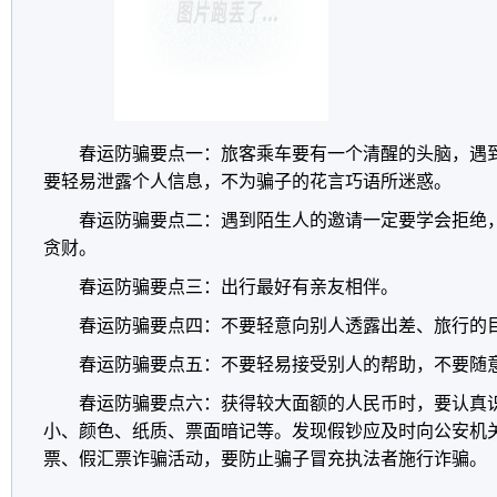
春运防骗要点一：旅客乘车要有一个清醒的头脑，遇
要轻易泄露个人信息，不为骗子的花言巧语所迷惑。
春运防骗要点二：遇到陌生人的邀请一定要学会拒绝
贪财。
春运防骗要点三：出行最好有亲友相伴。
春运防骗要点四：不要轻意向别人透露出差、旅行的
春运防骗要点五：不要轻易接受别人的帮助，不要随
春运防骗要点六：获得较大面额的人民币时，要认真
小、颜色、纸质、票面暗记等。发现假钞应及时向公安机
票、假汇票诈骗活动，要防止骗子冒充执法者施行诈骗。