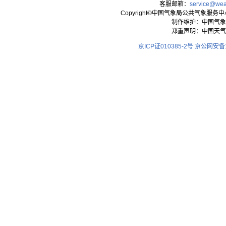
客服邮箱：
service@wea
Copyright©中国气象局公共气象服务中心 All
制作维护：中国气象
郑重声明：中国天气
京ICP证010385-2号
京公网安备11