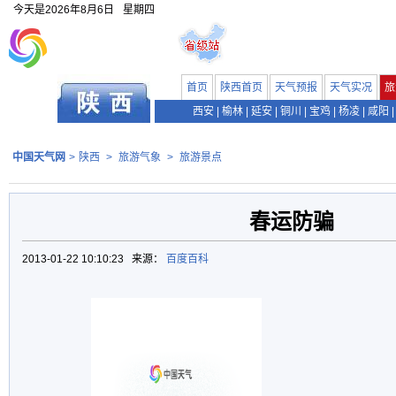
今天是
2026年8月6日
星期四
首页
陕西首页
天气预报
天气实况
旅
西安
|
榆林
|
延安
|
铜川
|
宝鸡
|
杨凌
|
咸阳
|
中国天气网
>
陕西
>
旅游气象
>
旅游景点
春运防骗
2013-01-22 10:10:23 来源：
百度百科