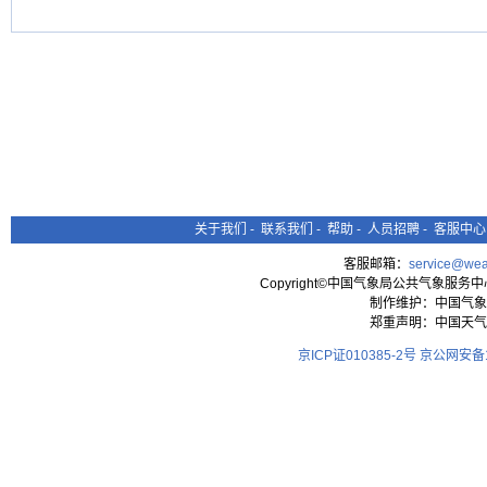
关于我们
-
联系我们
-
帮助
-
人员招聘
-
客服中心
客服邮箱：
service@wea
Copyright©中国气象局公共气象服务中心 All
制作维护：中国气象
郑重声明：中国天气
京ICP证010385-2号
京公网安备11