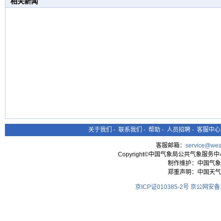
相关新闻
关于我们
-
联系我们
-
帮助
-
人员招聘
-
客服中心
客服邮箱：
service@wea
Copyright©中国气象局公共气象服务中心 All
制作维护：中国气象
郑重声明：中国天气
京ICP证010385-2号
京公网安备11