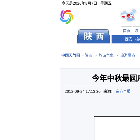
今天是
2026年8月7日
星期五
首页
陕
西安
|
榆
中国天气网
>
陕西
>
旅游气象
>
旅游景点
今年中秋最圆月
2012-09-24 17:13:30 来源：
东方早报