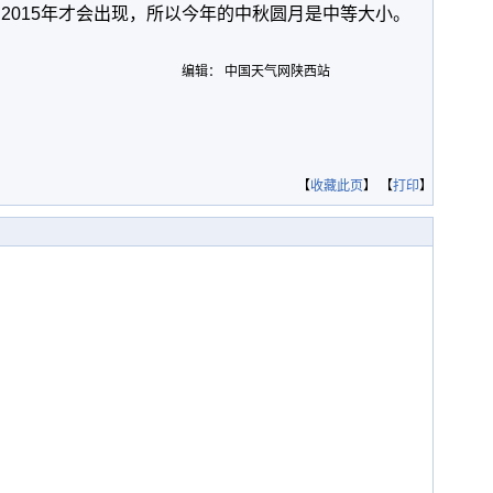
到2015年才会出现，所以今年的中秋圆月是中等大小。
编辑： 中国天气网陕西站
【
收藏此页
】 【
打印
】