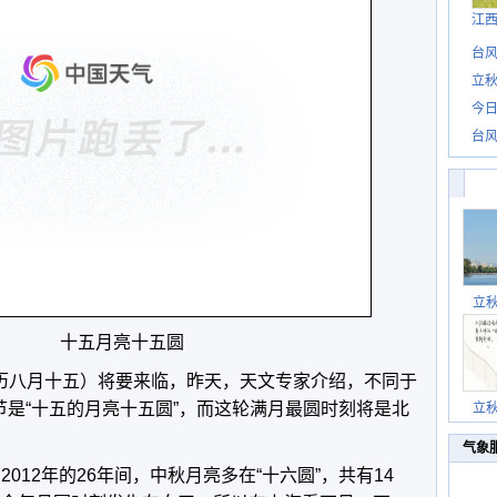
江
台风
立秋
今日
台风
立
十五月亮十五圆
历八月十五）将要来临，昨天，天文专家介绍，不同于
节是“十五的月亮十五圆”，而这轮满月最圆时刻将是北
立
气象
012年的26年间，中秋月亮多在“十六圆”，共有14