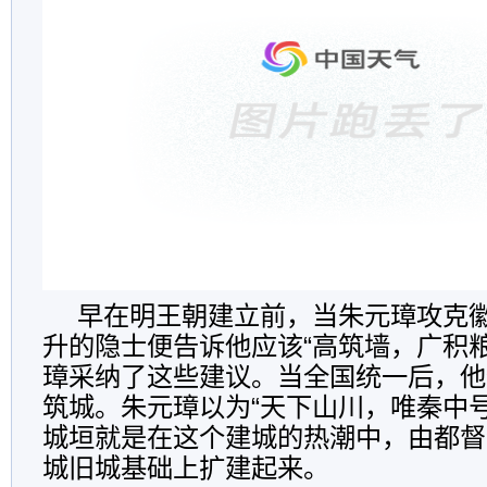
早在明王朝建立前，当朱元璋攻克
升的隐士便告诉他应该“高筑墙，广积
璋采纳了这些建议。当全国统一后，他
筑城。朱元璋以为“天下山川，唯秦中
城垣就是在这个建城的热潮中，由都督
城旧城基础上扩建起来。