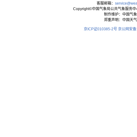
客服邮箱：
service@wea
Copyright©中国气象局公共气象服务中心 All
制作维护：中国气象
郑重声明：中国天气
京ICP证010385-2号
京公网安备11