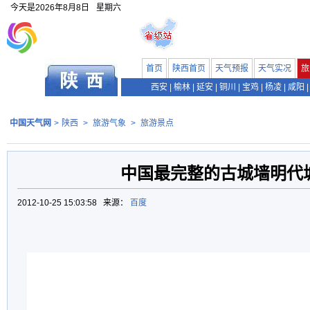
今天是
2026年8月8日
星期六
首页
陕西首页
天气预报
天气实况
旅
西安
|
榆林
|
延安
|
铜川
|
宝鸡
|
杨凌
|
咸阳
|
中国天气网
>
陕西
>
旅游气象
>
旅游景点
中国最完整的古城墙明代
2012-10-25 15:03:58 来源：
百度