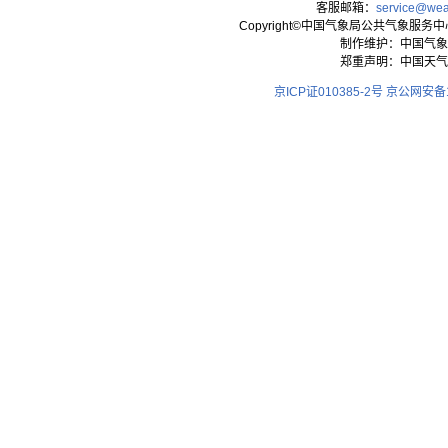
客服邮箱：
service@wea
Copyright©中国气象局公共气象服务中心 All
制作维护：中国气象
郑重声明：中国天气
京ICP证010385-2号
京公网安备11