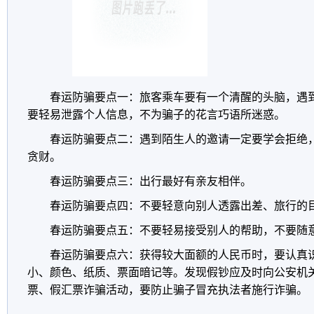
春运防骗要点一：旅客乘车要有一个清醒的头脑，遇
要轻易泄露个人信息，不为骗子的花言巧语所迷惑。
春运防骗要点二：遇到陌生人的邀请一定要学会拒绝
贪财。
春运防骗要点三：出行最好有亲友相伴。
春运防骗要点四：不要轻意向别人透露出差、旅行的
春运防骗要点五：不要轻易接受别人的帮助，不要随
春运防骗要点六：获得较大面额的人民币时，要认真
小、颜色、纸质、票面暗记等。发现假钞应及时向公安机
票、假汇票诈骗活动，要防止骗子冒充执法者施行诈骗。