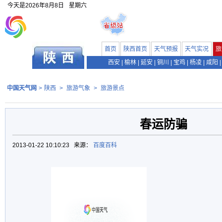
今天是
2026年8月8日
星期六
首页
陕西首页
天气预报
天气实况
旅
西安
|
榆林
|
延安
|
铜川
|
宝鸡
|
杨凌
|
咸阳
|
中国天气网
>
陕西
>
旅游气象
>
旅游景点
春运防骗
2013-01-22 10:10:23 来源：
百度百科