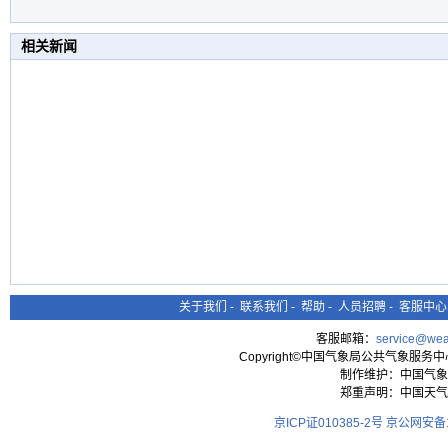
相关新闻
关于我们
-
联系我们
-
帮助
-
人员招聘
-
客服中心
客服邮箱：
service@wea
Copyright©中国气象局公共气象服务中心 All
制作维护：中国气象
郑重声明：中国天气
京ICP证010385-2号
京公网安备11