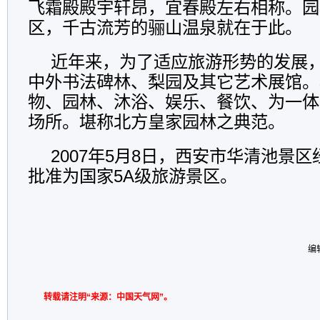
飞霜殿殿宇轩昂，宜春殿左右相称。园
区，千古流芳的骊山温泉就在于此。
近年来，为了适应旅游形势的发展
中外书法碑林、梨园及其它艺术展馆。
物、园林、沐浴、娱乐、餐饮、为一体
场所。堪称北方皇家园林之典范。
2007年5月8日，西安市华清池景
批准为国家5A级旅游景区。
编辑
转载请注明“来源：中国天气网”。