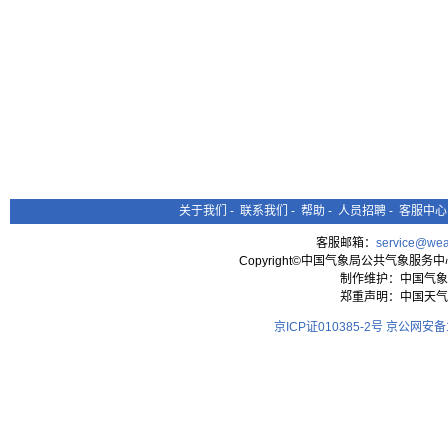
关于我们
-
联系我们
-
帮助
-
人员招聘
-
客服中心
客服邮箱：
service@wea
Copyright©中国气象局公共气象服务中心 All
制作维护：中国气象
郑重声明：中国天气
京ICP证010385-2号
京公网安备11