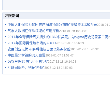
相关新闻
中国大地保险为贫困农户捐赠“保险+期货”扶贫资金120万元
2018-01-
气象大数据在保险领域的应用探析
2018-01-29 10:34:03
2017年全球保险因灾损失约1360亿美元，为sigma历史记录第三高
2
2017年国际再保险市场的ABCD
2018-01-08 16:56:39
农民创业无忧 桐乡种植杭白菊也能买保险
2018-01-08 16:46:32
中国最北村镇的蓝天白雪
2018-01-07 21:53:47
为农户理赔 看“天”不看“地”
2017-12-18 16:14:53
互联网保险，别玩“险招”
2017-12-18 14:59:03