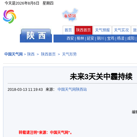
今天是
2026年8月6日
星期四
首页
陕西首页
天气预报
天气实况
旅
西安
|
榆林
|
延安
|
铜川
|
宝鸡
|
杨凌
|
咸阳
|
中国天气网
>
陕西
>
陕西首页
>
天气形势
未来3天关中霾持续
2018-03-13 11:19:43 来源：
中国天气网陕西站
编
转载请注明“来源：中国天气网”。