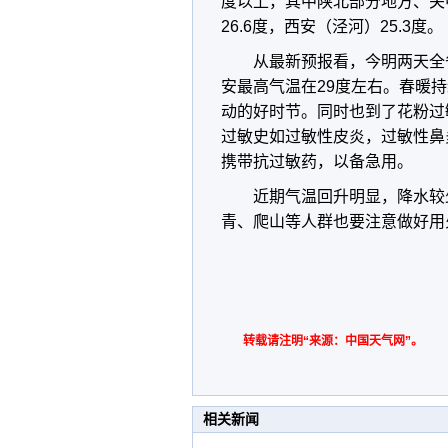
度以上，其中陕北部分地方、关
26.6度，西安（泾河）25.3度。
从最新预报看，今明两天全
安最高气温在29度左右。春暖
动的好时节。同时也到了花粉过
过敏史如过敏性皮炎，过敏性鼻
携带抗过敏药，以备急用。
近期气温回升明显，降水较
青、爬山等人群也要注意做好用
转载请注明“来源：中国天气网”。
相关新闻