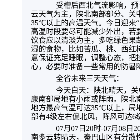
受槽后西北气流影响，预计
云天气为主，陕北南部部分、关
35℃以上的高温天气。今日迎来
高温时段要尽可能减少外出，若
饮食应以清淡为主，多吃绿色果
湿的食物，比如苦瓜、桃、西红
意保证充足睡眠，调整心态，把
心，必要时准备一些常用的防暑
全省未来三天天气：
今天白天：陕北晴天，关中
康南部局地有小雨或阵雨。陕北
地方最高气温可达35℃以上，局
部有4级左右偏北风，阵风可达6
07月07日20时-07月08日
南多云转晴天，秦巴山区有分散