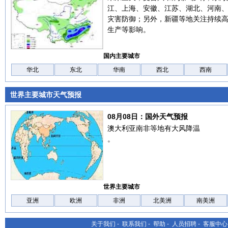
江、上海、安徽、江苏、湖北、河南
灾害防御；另外，新疆等地关注持续
生产等影响。
国内主要城市
华北
东北
华南
西北
西南
世界主要城市天气预报
08月08日：国外天气预报
澳大利亚南非等地有大风降温
。
世界主要城市
亚洲
欧洲
非洲
北美洲
南美洲
关于我们
-
联系我们
-
帮助
-
人员招聘
-
客服中心