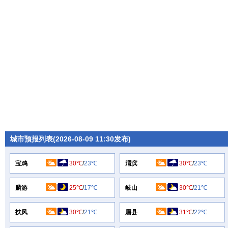
城市预报列表(2026-08-09 11:30发布)
宝鸡
30℃
/
23℃
渭滨
30℃
/
23℃
麟游
25℃
/
17℃
岐山
30℃
/
21℃
扶风
30℃
/
21℃
眉县
31℃
/
22℃