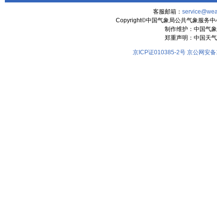
客服邮箱：
service@wea
Copyright©中国气象局公共气象服务中心 All
制作维护：中国气象
郑重声明：中国天气
京ICP证010385-2号
京公网安备11