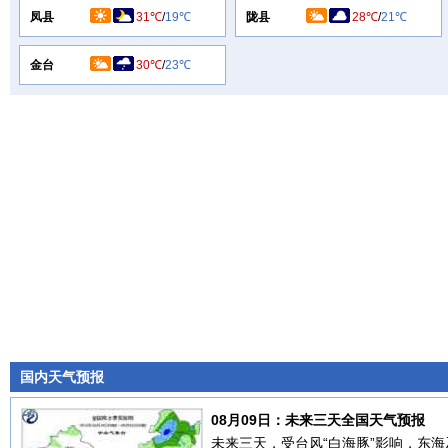
凤县
31℃
/
19℃
陇县
28℃
/
21℃
金台
30℃
/
23℃
国内天气预报
08月09日：未来三天全国天气预报
未来三天，受台风“白海豚”影响，东