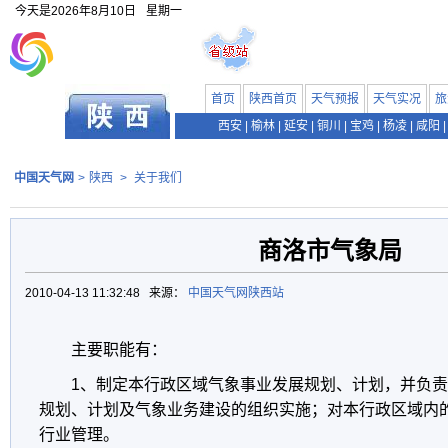
今天是
2026年8月10日
星期一
首页
陕西首页
天气预报
天气实况
旅
西安
|
榆林
|
延安
|
铜川
|
宝鸡
|
杨凌
|
咸阳
|
中国天气网
>
陕西
>
关于我们
商洛市气象局
2010-04-13 11:32:48 来源：
中国天气网陕西站
主要职能有：
1、制定本行政区域气象事业发展规划、计划，并负
规划、计划及气象业务建设的组织实施；对本行政区域内
行业管理。