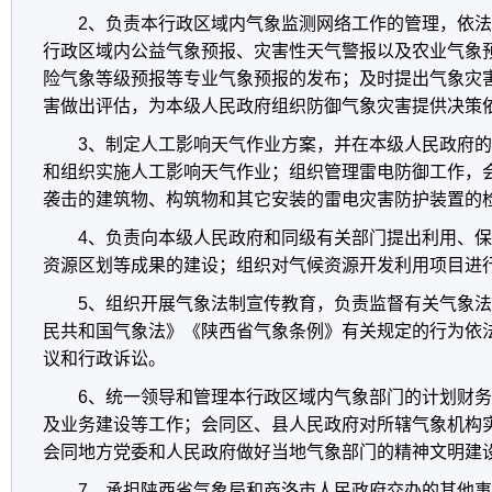
2、负责本行政区域内气象监测网络工作的管理，依
行政区域内公益气象预报、灾害性天气警报以及农业气象
险气象等级预报等专业气象预报的发布；及时提出气象灾
害做出评估，为本级人民政府组织防御气象灾害提供决策
3、制定人工影响天气作业方案，并在本级人民政府
和组织实施人工影响天气作业；组织管理雷电防御工作，
袭击的建筑物、构筑物和其它安装的雷电灾害防护装置的
4、负责向本级人民政府和同级有关部门提出利用、
资源区划等成果的建设；组织对气候资源开发利用项目进
5、组织开展气象法制宣传教育，负责监督有关气象
民共和国气象法》《陕西省气象条例》有关规定的行为依
议和行政诉讼。
6、统一领导和管理本行政区域内气象部门的计划财
及业务建设等工作；会同区、县人民政府对所辖气象机构
会同地方党委和人民政府做好当地气象部门的精神文明建
7、承担陕西省气象局和商洛市人民政府交办的其他