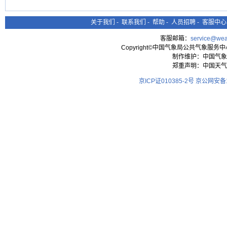
关于我们
-
联系我们
-
帮助
-
人员招聘
-
客服中心
客服邮箱：
service@wea
Copyright©中国气象局公共气象服务中心 All
制作维护：中国气象
郑重声明：中国天气
京ICP证010385-2号
京公网安备11