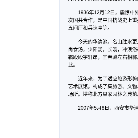
1936年12月12日，震
次国共合作，是中国抗战史上重
五间厅和兵谏亭等。
今天的华清池，名山胜水更
尚食汤，少阳汤，长汤，冲浪浴
霜殿殿宇轩昂，宜春殿左右相称
此。
近年来，为了适应旅游形势
艺术展馆。构成了集旅游、文物
场所。堪称北方皇家园林之典范
2007年5月8日，西安市