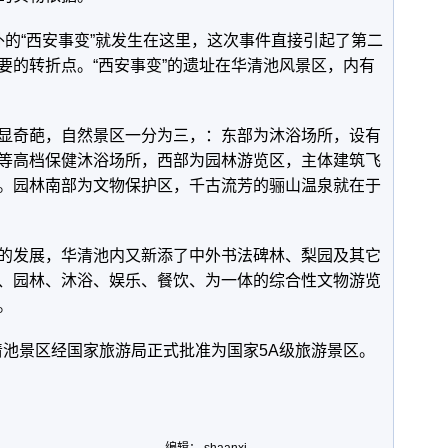
惊中外的“西安事变”就发生在这里，这次事件直接引起了第二
要的转折点。“西安事变”的遗址在华清池风景区，内有
显奇葩，自然景区一分为三，：东部为沐浴场所，设有
等高档保健沐浴场所，西部为园林游览区，主体建筑飞
。园林南部为文物保护区，千古流芳的骊山温泉就在于
的发展，华清池内又新添了中外书法碑林、梨园及其它
、园林、沐浴、娱乐、餐饮、为一体的综合性文物游览
。
华清池景区经国家旅游局正式批准为国家5A级旅游景区。