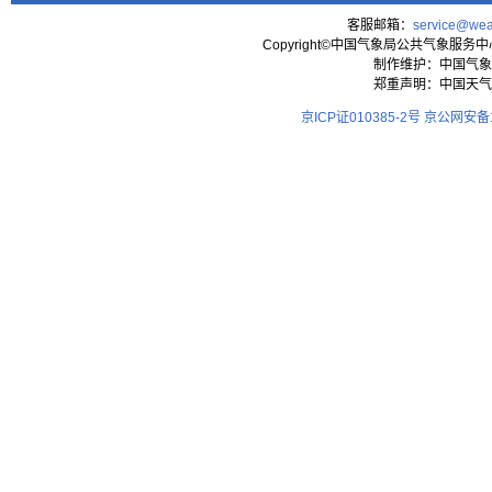
客服邮箱：
service@wea
Copyright©中国气象局公共气象服务中心 All
制作维护：中国气象
郑重声明：中国天气
京ICP证010385-2号
京公网安备11