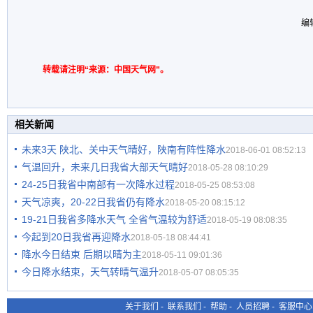
编
转载请注明“来源：中国天气网”。
相关新闻
未来3天 陕北、关中天气晴好，陕南有阵性降水
2018-06-01 08:52:13
气温回升，未来几日我省大部天气晴好
2018-05-28 08:10:29
24-25日我省中南部有一次降水过程
2018-05-25 08:53:08
天气凉爽，20-22日我省仍有降水
2018-05-20 08:15:12
19-21日我省多降水天气 全省气温较为舒适
2018-05-19 08:08:35
今起到20日我省再迎降水
2018-05-18 08:44:41
降水今日结束 后期以晴为主
2018-05-11 09:01:36
今日降水结束，天气转晴气温升
2018-05-07 08:05:35
关于我们
-
联系我们
-
帮助
-
人员招聘
-
客服中心