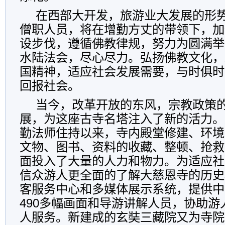
在西部大开发，旅游业大发展的形
僧职人员，将在增勤方丈的带领下，加
设步伐，遵循佛教律规，努力为圆满举
水陆法会，尽心尽力。弘扬佛教文化，
国精神，适应社会发展需要，与时俱时
回报社会。
当今，改革开放的东风，宗教政策
展，为这座古寺名塔注入了新的活力。
勤法师住持以来，寺内殿堂修建、环境
文物、图书、资料的收藏、整顿、抢救
面投入了大量的人力和物力。为适应社
信众游人更全面的了解大慈恩寺的历史
客服务中心和多媒体展示系统，提供中
490多幅画面和导游讲解人员，协助
人服务。新建成的玄奘三藏院又为寺院