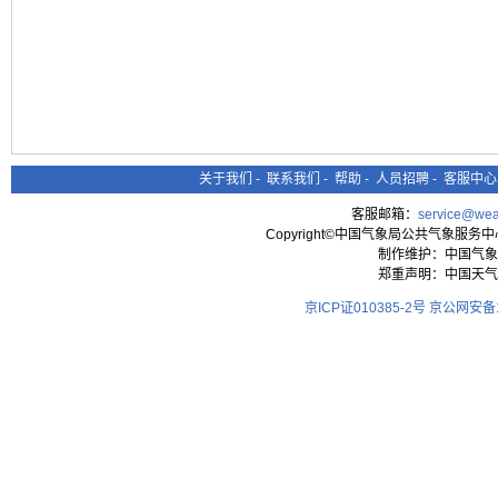
关于我们
-
联系我们
-
帮助
-
人员招聘
-
客服中心
客服邮箱：
service@wea
Copyright©中国气象局公共气象服务中心 All
制作维护：中国气象
郑重声明：中国天气
京ICP证010385-2号
京公网安备11