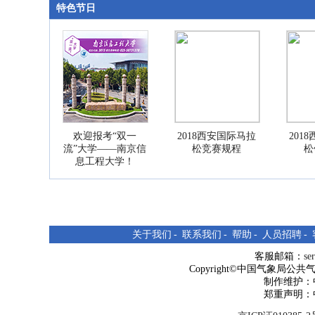
特色节日
欢迎报考“双一
2018西安国际马拉
201
流”大学——南京信
松竞赛规程
松
息工程大学！
关于我们
-
联系我们
-
帮助
-
人员招聘
-
客服邮箱：
se
Copyright©中国气象局公共气象服
制作维护：
郑重声明：