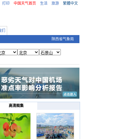
打印
中国天气首页
生活
旅游
繁體中文
我们
陕西省气象局
高清图集